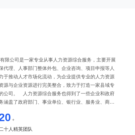
有限公司是一家专业从事人力资源综合服务，主要开展
保代理、人事部门整体外包、企业咨询、项目申报等人
力于推动人才市场化流动，为企业提供专业的人力资源
资源与企业资源进行完美整合，致力于打造一家县域专
的公司。 人力资源综合服务也得到了一些企业和政府
务涵盖了政府部门、事业单位、银行业、服务业、商贸
人力资源综合服务的领先者。 目前我们公司获得，濉
20
北市劳动保障诚信A级单位、淮北师范大学创新创业教
+
社厅评定AAA级服务机构、淮北市人力资源服务协会副
二十人精英团队