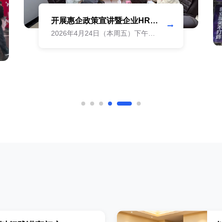
开展惠企政策宣讲暨企业HR沙
龙活动
2026年4月24日（本周五）下午
2:30-5:00，“惠企赋能·暖心服务”濉
溪县企业HR沙龙暨公益服务活动在
濉溪县人力资源市场圆满落幕。活
动聚焦企业用工服务与政策落地，
汇聚县域企业HR代表，以多元形...