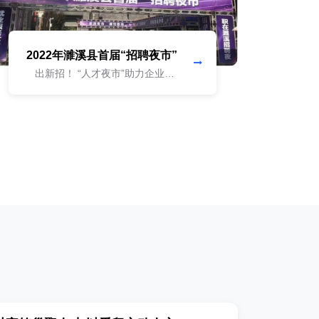
2022年濉溪县首届“招聘夜市”
出新招！ “人才夜市”助力企业精
准招工，逛着夜市找工作。“以人为
本”既是经济发展的起点，也是归属
点，针对“用工难、用工荒”问题，
县人社局积极打造“为企服务不打
烊、就业保障不断...