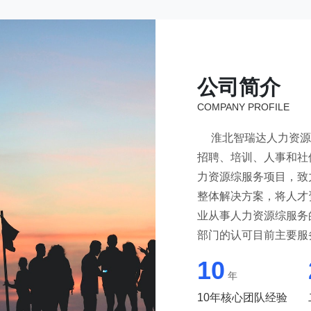
公司简介
COMPANY PROFILE
淮北智瑞达人力资源
招聘、培训、人事和社
力资源综服务项目，致
整体解决方案，将人才
业从事人力资源综服务
部门的认可目前主要服
业、制造业等，也成为
10
溪县就业见习基地、淮
年
育实践基地、安徽省人
10年核心团队经验