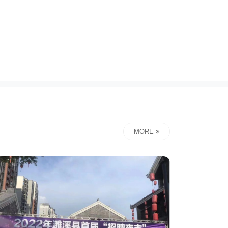
商会监事单位、濉溪县家政服务协会副会长单位、徐州
会长单...
MORE