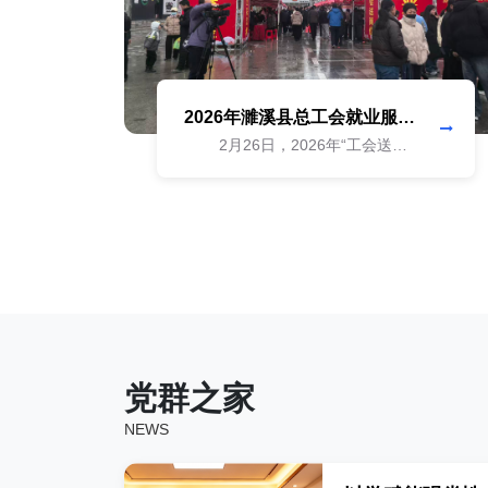
2026年濉溪县总工会就业服务
行动招聘会
2月26日，2026年“工会送岗
位 乐业在江淮”濉溪县总工会就业
服务行动招聘会在新苑商业中心广
场举办。活动现场人气高涨、求职
踊跃，有效缓解企业节...
党群之家
NEWS