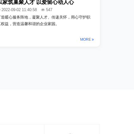
以家筑巢聚人才 以爱留心动人心
2022-09-02 11:40:58
547
打造暖心服务阵地，凝聚人才、传递关怀，用心守护职
工权益，营造温馨和谐的企业家园。
MORE