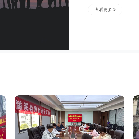
会长单位、濉溪县青年
退役士兵就业指导协会副
查看更多