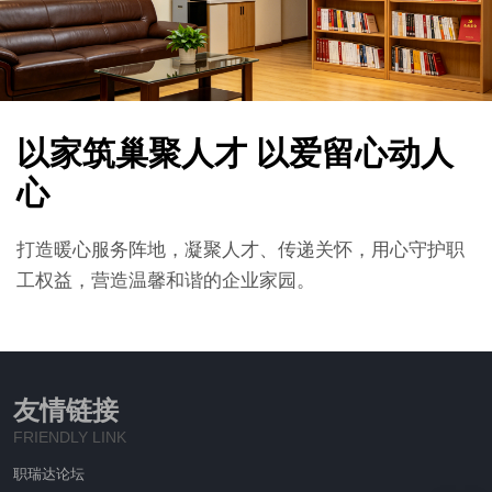
以家筑巢聚人才 以爱留心动人
心
打造暖心服务阵地，凝聚人才、传递关怀，用心守护职
工权益，营造温馨和谐的企业家园。
友情链接
FRIENDLY LINK
职瑞达论坛