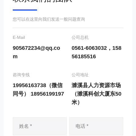
您可以在这里向我们发送一般问题查询
E-Mail
公司总机
905672234@qq.co
0561-6063032，158
m
56185516
咨询专线
公司地址
19956163738（微信
濉溪县人力资源市场
同号） 18956199197
（濉溪科创大厦东50
米）