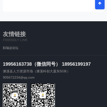
友情链接
FRIENDLY LINK
职瑞达论坛
19956163738（微信同号） 18956199197
濉溪县人力资源市场（濉溪科创大厦东50米）
905672234@qq.com