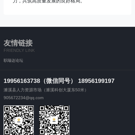
力，共筑高质量发展的良好格局。
友情链接
FRIENDLY LINK
职瑞达论坛
19956163738（微信同号） 18956199197
濉溪县人力资源市场（濉溪科创大厦东50米）
905672234@qq.com